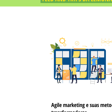
Agile marketing e suas meto