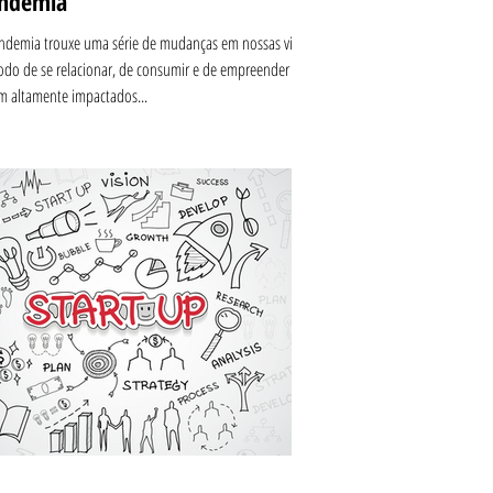
ndemia
ndemia trouxe uma série de mudanças em nossas vidas.
do de se relacionar, de consumir e de empreender
m altamente impactados...