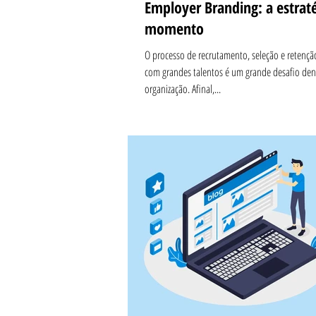
Employer Branding: a estrat
momento
O processo de recrutamento, seleção e retençã
com grandes talentos é um grande desafio de
organização. Afinal,...