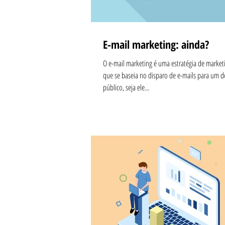
E-mail marketing: ainda?
O e-mail marketing é uma estratégia de marketi
que se baseia no disparo de e-mails para um 
público, seja ele...