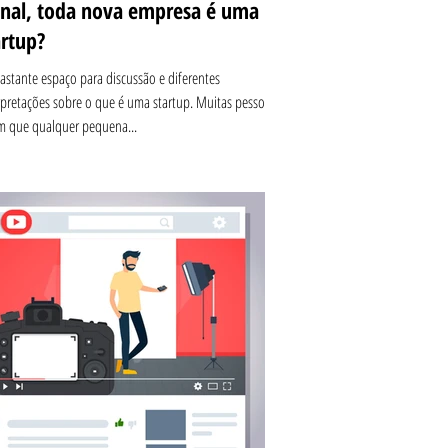
inal, toda nova empresa é uma
artup?
astante espaço para discussão e diferentes
rpretações sobre o que é uma startup. Muitas pessoas
m que qualquer pequena...