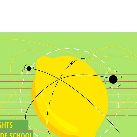
FEED
SÓ PARA ALUNOS
MURAL
NSIGHTS
ADE SCHOOL