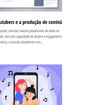
utubers e a produção de conteúdo
utube, uma das maiores plataformas de vídeo no
o, tem uma capacidade de alcance e engajamento
ntesca, contando atualmente com...