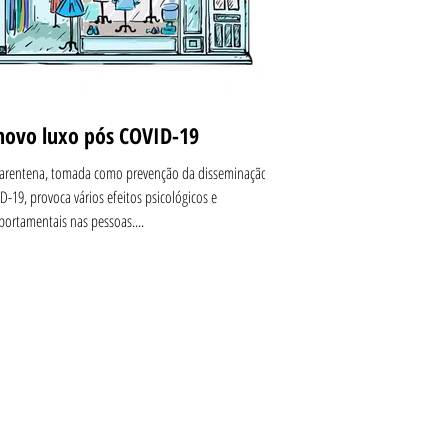
novo luxo pós COVID-19
arentena, tomada como prevenção da disseminação do
D-19, provoca vários efeitos psicológicos e
ortamentais nas pessoas....