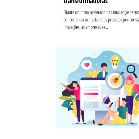
transformadoras
Diante do ritmo acelerado das mudanças tecno
concorrência acirrada e das pressões por const
inovações, as empresas se...