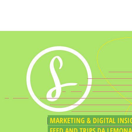
BLOG DO LIMÃO
MARKETING & DIGITAL I
FEED AND TRIPS DA LEMON