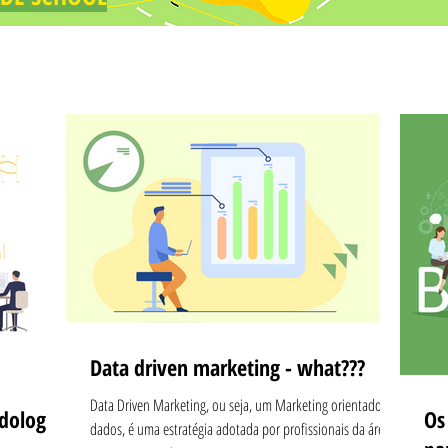
Data driven marketing - what???
Data Driven Marketing, ou seja, um Marketing orientado a
dologias
Os
dados, é uma estratégia adotada por profissionais da área e