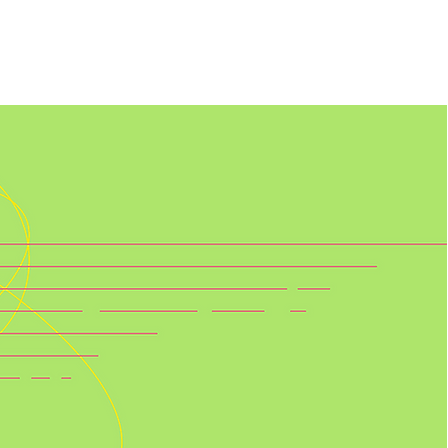
 DE VAGAS
A ESCOLA