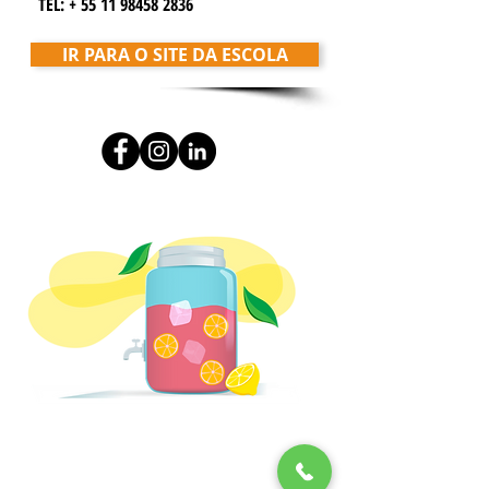
TEL: +
55 11 98458 2836
IR PARA O SITE DA ESCOLA
SOBRE O BLOG DO LIMÃO DIGITAL