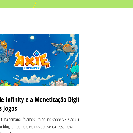
ie Infinity e a Monetização Digital
s Jogos
ltima semana, falamos um pouco sobre NFTs aqui no
o blog, então hoje viemos apresentar essa nova