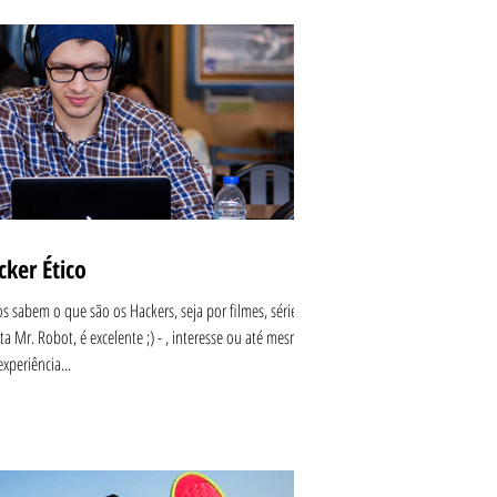
cker Ético
s sabem o que são os Hackers, seja por filmes, séries -
sta Mr. Robot, é excelente ;) - , interesse ou até mesmo
experiência...