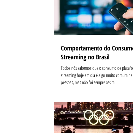
Comportamento do Consum
Streaming no Brasil
Todos nós sabemos que o consumo de plataf
streaming hoje em dia é algo muito comum na 
pessoas, mas não foi sempre assim...