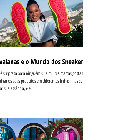
vaianas e o Mundo dos Sneakers
é surpresa para ninguém que muitas marcas gostam de
alhar os seus produtos em diferentes linhas, mas sem
r sua essência, e é...