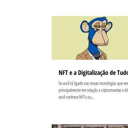
NFT e a Digitalização de Tud
Se você tá ligado nas novas tecnologias que ve
principalmente em relação a criptomoedas e bl
você conhece NFTs ou...