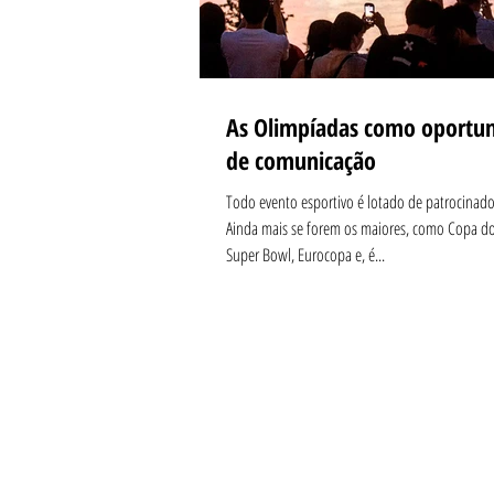
As Olimpíadas como oportu
de comunicação
Todo evento esportivo é lotado de patrocinado
Ainda mais se forem os maiores, como Copa 
Super Bowl, Eurocopa e, é...