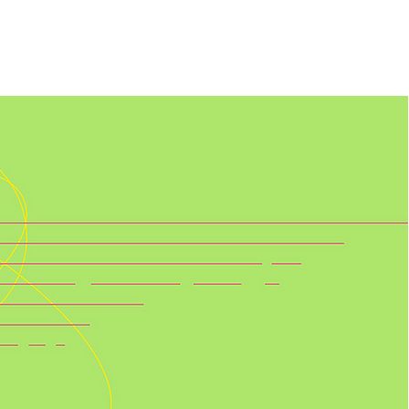
 DE VAGAS
A ESCOLA