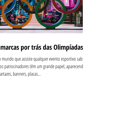
 marcas por trás das Olimpíadas
 mundo que assiste qualquer evento esportivo sabe
os patrocinadores têm um grande papel, aparecendo
artazes, banners, placas...