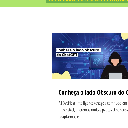
Conheça o lado Obscuro do 
A.I (Artificial Intelligence) chegou com tudo em
irreversível, e teremos muitas pautas de discus
adaptarmos e...