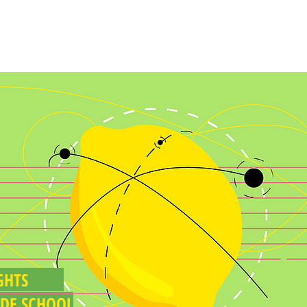
FEED
SÓ PARA ALUNOS
MURAL
NSIGHTS
ADE SCHOOL