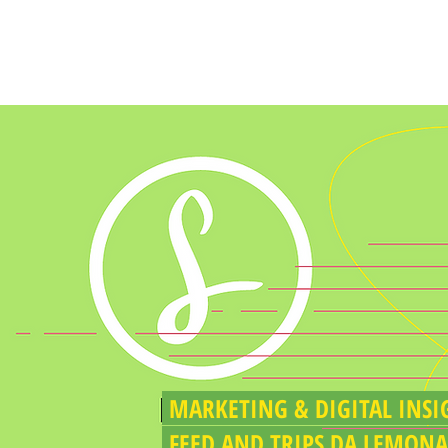
BLOG DO LIMÃO
MARKETING & DIGITAL I
FEED AND TRIPS DA LEMON