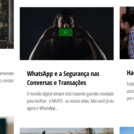
Ha
WhatsApp e a Segurança nas
 entender a
o contato
Conversas e Transações
Todo
assi
O mundo digital sempre está trazendo grandes novidades
por 
para facilitar - e MUITO - as nossas vidas. Mas você já viu que
agora o WhatsApp...