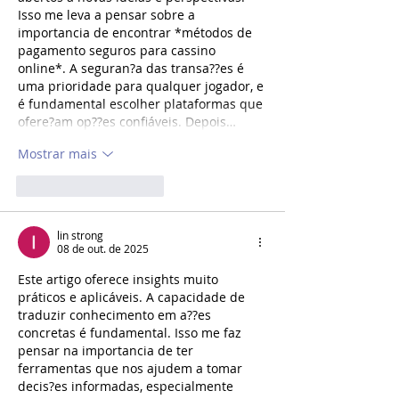
Isso me leva a pensar sobre a 
importancia de encontrar *métodos de 
pagamento seguros para cassino 
online*. A seguran?a das transa??es é 
uma prioridade para qualquer jogador, e 
é fundamental escolher plataformas que 
ofere?am op??es confiáveis. Depois…
Mostrar mais
Curtir
Responder
lin strong
08 de out. de 2025
Este artigo oferece insights muito 
práticos e aplicáveis. A capacidade de 
traduzir conhecimento em a??es 
concretas é fundamental. Isso me faz 
pensar na importancia de ter 
ferramentas que nos ajudem a tomar 
decis?es informadas, especialmente 