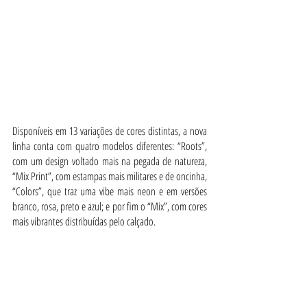
Disponíveis em 13 variações de cores distintas, a nova 
linha conta com quatro modelos diferentes: “Roots”, 
com um design voltado mais na pegada de natureza, 
“Mix Print”, com estampas mais militares e de oncinha, 
“Colors”, que traz uma vibe mais neon e em versões 
branco, rosa, preto e azul; e por fim o “Mix”, com cores 
mais vibrantes distribuídas pelo calçado.