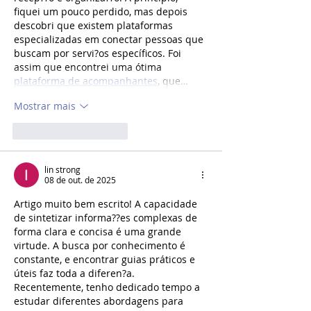
fiquei um pouco perdido, mas depois 
descobri que existem plataformas 
especializadas em conectar pessoas que 
buscam por servi?os específicos. Foi 
assim que encontrei uma ótima 
plataforma de acompanhantes
, que…
Mostrar mais
Curtir
Responder
lin strong
08 de out. de 2025
Artigo muito bem escrito! A capacidade 
de sintetizar informa??es complexas de 
forma clara e concisa é uma grande 
virtude. A busca por conhecimento é 
constante, e encontrar guias práticos e 
úteis faz toda a diferen?a. 
Recentemente, tenho dedicado tempo a 
estudar diferentes abordagens para 