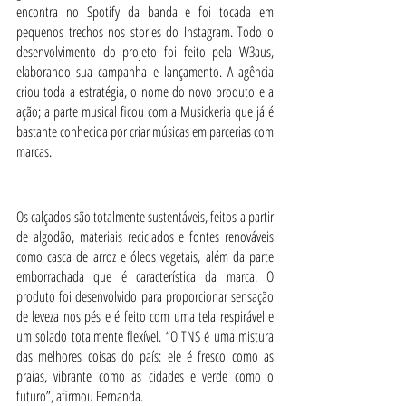
encontra no Spotify da banda e foi tocada em 
pequenos trechos nos stories do Instagram. Todo o 
desenvolvimento do projeto foi feito pela W3aus, 
elaborando sua campanha e lançamento. A agência 
criou toda a estratégia, o nome do novo produto e a 
ação; a parte musical ficou com a Musickeria que já é 
bastante conhecida por criar músicas em parcerias com 
marcas.
Os calçados são totalmente sustentáveis, feitos a partir 
de algodão, materiais reciclados e fontes renováveis 
como casca de arroz e óleos vegetais, além da parte 
emborrachada que é característica da marca. O 
produto foi desenvolvido para proporcionar sensação 
de leveza nos pés e é feito com uma tela respirável e 
um solado totalmente flexível. “O TNS é uma mistura 
das melhores coisas do país: ele é fresco como as 
praias, vibrante como as cidades e verde como o 
futuro”, afirmou Fernanda.