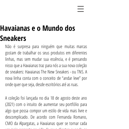
BLOG DO LIMÃO
Havaianas e o Mundo dos
Sneakers
Não é surpresa para ninguém que muitas marcas 
gostam de trabalhar os seus produtos em diferentes 
linhas, mas sem mudar sua essência, e é pensando 
nisso que a Havaianas traz para nós a sua nova coleção 
de sneakers: Havaianas The New Sneakers - ou TNS. A 
nova linha conta com o conceito de “andar leve” por 
onde quer que seja, desde escritórios até as ruas.
A coleção foi lançada no dia 18 de agosto deste ano 
(2021) com o intuito de aumentar seu portfólio para 
algo que possa compor um estilo de vida mais livre e 
descomplicado. De acordo com Fernanda Romano, 
CMO da Alpargatas, a Havaianas quer se tornar cada 