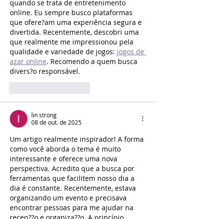
quando se trata de entretenimento 
online. Eu sempre busco plataformas 
que ofere?am uma experiência segura e 
divertida. Recentemente, descobri uma 
que realmente me impressionou pela 
qualidade e variedade de jogos: 
jogos de 
azar online
. Recomendo a quem busca 
divers?o responsável.
Curtir
Responder
lin strong
08 de out. de 2025
Um artigo realmente inspirador! A forma 
como você aborda o tema é muito 
interessante e oferece uma nova 
perspectiva. Acredito que a busca por 
ferramentas que facilitem nosso dia a 
dia é constante. Recentemente, estava 
organizando um evento e precisava 
encontrar pessoas para me ajudar na 
recep??o e organiza??o. A princípio, 