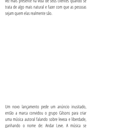
vez mais presente na vida de seus clientes quando se 
trata de algo mais natural e fazer com que as pessoas 
sejam quem elas realmente são. 
Um novo lançamento pede um anúncio inusitado, 
então a marca convidou o grupo Gilsons para criar 
uma música autoral falando sobre leveza e liberdade, 
ganhando o nome de: Andar Leve. A música se 