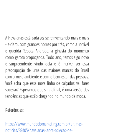
A Havaianas está cada vez se reinventando mais e mais 
- e claro, com grandes nomes por trás, como a incrível 
e querida Rebeca Andrade, a ginasta do momento 
como garota propaganda. Todo ano, temos algo novo 
e surpreendente vindo dela e é incrível ver essa 
preocupação de uma das maiores marcas do Brasil 
com o meio ambiente e com o bem-estar das pessoas. 
Você acha que essa nova linha de calçados vai fazer 
sucesso? Esperamos que sim, afinal, é uma versão das 
tendências que estão chegando no mundo da moda.
Referências:
https://www.mundodomarketing.com.br/ultimas-
noticias/39405/havaianas-lanca-colecao-de-