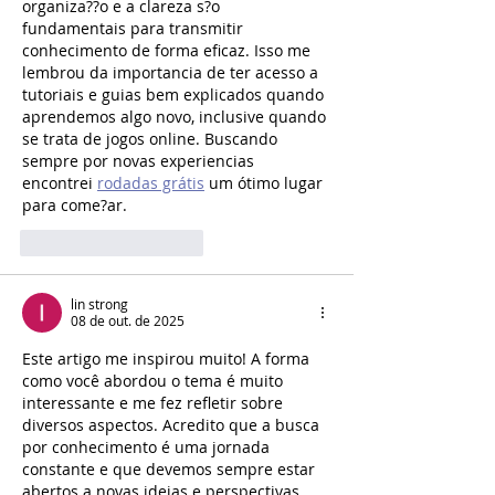
organiza??o e a clareza s?o 
fundamentais para transmitir 
conhecimento de forma eficaz. Isso me 
lembrou da importancia de ter acesso a 
tutoriais e guias bem explicados quando 
aprendemos algo novo, inclusive quando 
se trata de jogos online. Buscando 
sempre por novas experiencias 
encontrei 
rodadas grátis
 um ótimo lugar 
para come?ar.
Curtir
Responder
lin strong
08 de out. de 2025
Este artigo me inspirou muito! A forma 
como você abordou o tema é muito 
interessante e me fez refletir sobre 
diversos aspectos. Acredito que a busca 
por conhecimento é uma jornada 
constante e que devemos sempre estar 
abertos a novas ideias e perspectivas. 