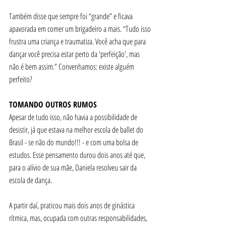
Também disse que sempre foi “grande” e ficava 
apavorada em comer um brigadeiro a mais. “Tudo isso 
frustra uma criança e traumatiza. Você acha que para 
dançar você precisa estar perto da 'perfeição', mas 
não é bem assim.” Convenhamos: existe alguém 
perfeito? 
TOMANDO OUTROS RUMOS
Apesar de tudo isso, não havia a possibilidade de 
desistir, já que estava na melhor escola de ballet do 
Brasil - se não do mundo!!! - e com uma bolsa de 
estudos. Esse pensamento durou dois anos até que, 
para o alívio de sua mãe, Daniela resolveu sair da 
escola de dança. 
A partir daí, praticou mais dois anos de ginástica 
rítmica, mas, ocupada com outras responsabilidades, 