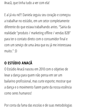
Anacã, que tinha tudo a ver com ela!
E aí já viu né?! Daniela seguiu seu coração e começou 
a trabalhar no estúdio, em um setor completamente 
diferente do que estava trabalhando antes. “Sairia da 
realidade “produto / marketing offline / vendas B2B” 
para ter o contato direto com o consumidor final e 
com um serviço de uma área que eu já me interessava 
muito.” :D 
O ESTÚDIO ANACÃ
O Estúdio Anacã nasceu em 2010 com o objetivo de 
levar a dança para quem não pensa em ser um 
bailarino profissional, mas curte esporte; mostrar que 
a dança e o movimento fazem parte da nossa essência 
como seres humanos!
Por conta da fama das escolas e de suas metodologias 