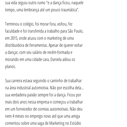
sua vida seguiu outro rumo “e a dança ficou, naquele 
tempo, uma lembrança até um pouco traumática”. 
Terminou o colégio, foi morar fora, voltou, fez 
faculdade e foi transferida a trabalho para São Paulo, 
em 2015, onde atuou com o marketing de uma 
distribuidora de ferramentas. Apesar de querer voltar 
a dançar, com seu salário de recém-formada e 
morando em uma cidade cara, Daniela adiou os 
planos. 
Sua carreira estava seguindo o caminho de trabalhar 
na área industrial automotiva. Não por escolha dela... 
sua verdadeira paixão sempre foi a dança. Ficou por 
mais dois anos nessa empresa e começou a trabalhar 
em um fornecedor de correias automotivas. Não deu 
nem 4 meses no emprego novo até que uma amiga 
comentou sobre uma vaga de Marketing no Estúdio 