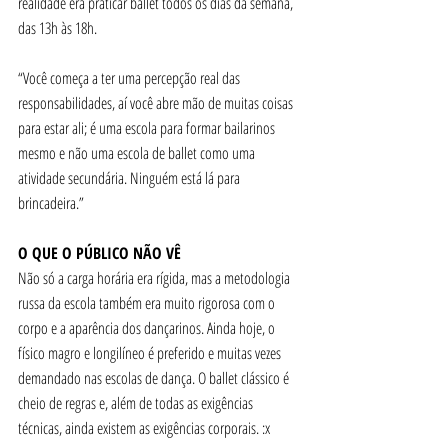
realidade era praticar ballet todos os dias da semana, 
das 13h às 18h. 
“Você começa a ter uma percepção real das 
responsabilidades, aí você abre mão de muitas coisas 
para estar ali; é uma escola para formar bailarinos 
mesmo e não uma escola de ballet como uma 
atividade secundária. Ninguém está lá para 
brincadeira.” 
O QUE O PÚBLICO NÃO VÊ
Não só a carga horária era rígida, mas a metodologia 
russa da escola também era muito rigorosa com o 
corpo e a aparência dos dançarinos. Ainda hoje, o 
físico magro e longilíneo é preferido e muitas vezes 
demandado nas escolas de dança. O ballet clássico é 
cheio de regras e, além de todas as exigências 
técnicas, ainda existem as exigências corporais. :x