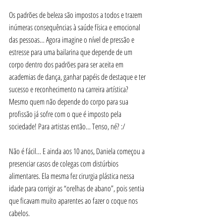
Os padrões de beleza são impostos a todos e trazem 
inúmeras consequências à saúde física e emocional 
das pessoas… Agora imagine o nível de pressão e 
estresse para uma bailarina que depende de um 
corpo dentro dos padrões para ser aceita em 
academias de dança, ganhar papéis de destaque e ter 
sucesso e reconhecimento na carreira artística? 
Mesmo quem não depende do corpo para sua 
profissão já sofre com o que é imposto pela 
sociedade! Para artistas então… Tenso, né? :/
Não é fácil… E ainda aos 10 anos, Daniela começou a 
presenciar casos de colegas com distúrbios 
alimentares. Ela mesma fez cirurgia plástica nessa 
idade para corrigir as “orelhas de abano”, pois sentia 
que ficavam muito aparentes ao fazer o coque nos 
cabelos. 