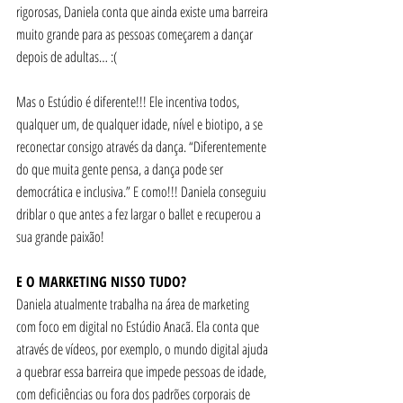
rigorosas, Daniela conta que ainda existe uma barreira 
muito grande para as pessoas começarem a dançar 
depois de adultas… :( 
Mas o Estúdio é diferente!!! Ele incentiva todos, 
qualquer um, de qualquer idade, nível e biotipo, a se 
reconectar consigo através da dança. “Diferentemente 
do que muita gente pensa, a dança pode ser 
democrática e inclusiva.” E como!!! Daniela conseguiu 
driblar o que antes a fez largar o ballet e recuperou a 
sua grande paixão! 
E O MARKETING NISSO TUDO?
Daniela atualmente trabalha na área de marketing 
com foco em digital no Estúdio Anacã. Ela conta que 
através de vídeos, por exemplo, o mundo digital ajuda 
a quebrar essa barreira que impede pessoas de idade, 
com deficiências ou fora dos padrões corporais de 