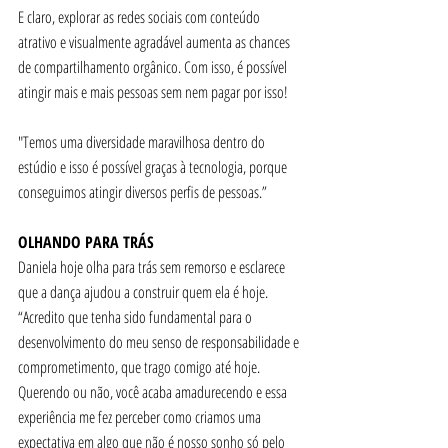
E claro, explorar as redes sociais com conteúdo 
atrativo e visualmente agradável aumenta as chances 
de compartilhamento orgânico. Com isso, é possível 
atingir mais e mais pessoas sem nem pagar por isso!
"Temos uma diversidade maravilhosa dentro do 
estúdio e isso é possível graças à tecnologia, porque 
conseguimos atingir diversos perfis de pessoas.”
OLHANDO PARA TRÁS
Daniela hoje olha para trás sem remorso e esclarece 
que a dança ajudou a construir quem ela é hoje. 
“Acredito que tenha sido fundamental para o 
desenvolvimento do meu senso de responsabilidade e 
comprometimento, que trago comigo até hoje. 
Querendo ou não, você acaba amadurecendo e essa 
experiência me fez perceber como criamos uma 
expectativa em algo que não é nosso sonho só pelo 