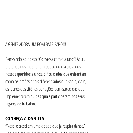
A GENTE ADORA UM BOM BATE-PAPO!!! 
Bem-vindo ao nosso “Conversa com o aluno”! Aqui, 
pretendemos mostrar um pouco do dia a dia dos 
nossos queridos alunos, dificuldades que enfrentam 
como os profissionais diferenciados que são e, claro, 
os louros das vitórias por ações bem-sucedidas que 
implementaram ou das quais participaram nos seus 
lugares de trabalho. 
CONHEÇA A DANIELA
“Nasci e cresci em uma cidade que já respira dança.” 