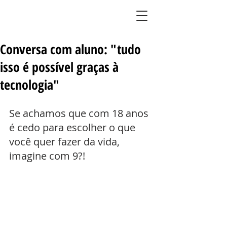
BLOG DO LIMÃO
Conversa com aluno: "tudo
isso é possível graças à
tecnologia"
Se achamos que com 18 anos 
é cedo para escolher o que 
você quer fazer da vida, 
imagine com 9?!