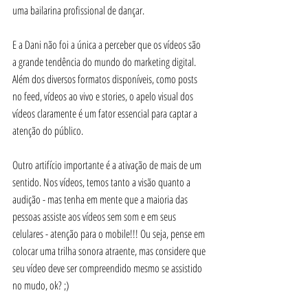
uma bailarina profissional de dançar. 
E a Dani não foi a única a perceber que os vídeos são 
a grande tendência do mundo do marketing digital. 
Além dos diversos formatos disponíveis, como posts 
no feed, vídeos ao vivo e stories, o apelo visual dos 
vídeos claramente é um fator essencial para captar a 
atenção do público.
Outro artifício importante é a ativação de mais de um 
sentido. Nos vídeos, temos tanto a visão quanto a 
audição - mas tenha em mente que a maioria das 
pessoas assiste aos vídeos sem som e em seus 
celulares - atenção para o mobile!!! Ou seja, pense em 
colocar uma trilha sonora atraente, mas considere que 
seu vídeo deve ser compreendido mesmo se assistido 
no mudo, ok? ;)