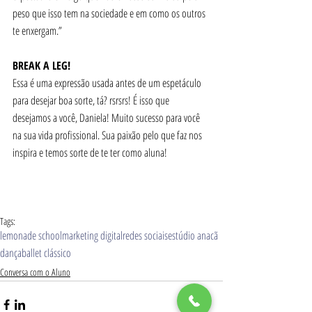
peso que isso tem na sociedade e em como os outros 
te enxergam.” 
BREAK A LEG! 
Essa é uma expressão usada antes de um espetáculo 
para desejar boa sorte, tá? rsrsrs! É isso que 
desejamos a você, Daniela! Muito sucesso para você 
na sua vida profissional. Sua paixão pelo que faz nos 
inspira e temos sorte de te ter como aluna!
Tags:
lemonade school
marketing digital
redes sociais
estúdio anacã
dança
ballet clássico
Conversa com o Aluno