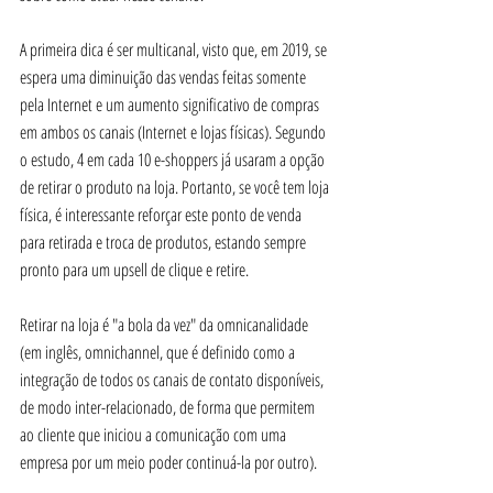
A primeira dica é ser multicanal, visto que, em 2019, se 
espera uma diminuição das vendas feitas somente 
pela Internet e um aumento significativo de compras 
em ambos os canais (Internet e lojas físicas). Segundo 
o estudo, 4 em cada 10 e-shoppers já usaram a opção 
de retirar o produto na loja. Portanto, se você tem loja 
física, é interessante reforçar este ponto de venda 
para retirada e troca de produtos, estando sempre 
pronto para um upsell de clique e retire.
Retirar na loja é "a bola da vez" da omnicanalidade 
(em inglês, omnichannel, que é definido como a 
integração de todos os canais de contato disponíveis, 
de modo inter-relacionado, de forma que permitem 
ao cliente que iniciou a comunicação com uma 
empresa por um meio poder continuá-la por outro).