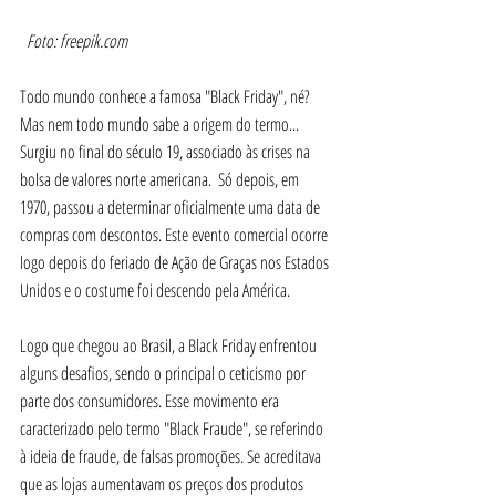
Foto: freepik.com
Todo mundo conhece a famosa "Black Friday", né? 
Mas nem todo mundo sabe a origem do termo... 
Surgiu no final do século 19, associado às crises na 
bolsa de valores norte americana.  Só depois, em 
1970, passou a determinar oficialmente uma data de 
compras com descontos. Este evento comercial ocorre 
logo depois do feriado de Ação de Graças nos Estados 
Unidos e o costume foi descendo pela América.
Logo que chegou ao Brasil, a Black Friday enfrentou 
alguns desafios, sendo o principal o ceticismo por 
parte dos consumidores. Esse movimento era 
caracterizado pelo termo "Black Fraude", se referindo 
à ideia de fraude, de falsas promoções. Se acreditava 
que as lojas aumentavam os preços dos produtos 