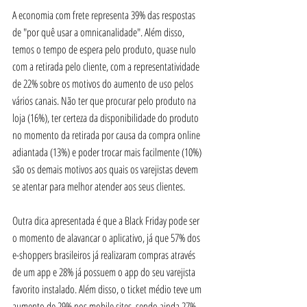
A economia com frete representa 39% das respostas 
de "por quê usar a omnicanalidade". Além disso, 
temos o tempo de espera pelo produto, quase nulo 
com a retirada pelo cliente, com a representatividade 
de 22% sobre os motivos do aumento de uso pelos 
vários canais. Não ter que procurar pelo produto na 
loja (16%), ter certeza da disponibilidade do produto 
no momento da retirada por causa da compra online 
adiantada (13%) e poder trocar mais facilmente (10%) 
são os demais motivos aos quais os varejistas devem 
se atentar para melhor atender aos seus clientes.
Outra dica apresentada é que a Black Friday pode ser 
o momento de alavancar o aplicativo, já que 57% dos 
e-shoppers brasileiros já realizaram compras através 
de um app e 28% já possuem o app do seu varejista 
favorito instalado. Além disso, o ticket médio teve um 
aumento de 29% nos mobile sites, sendo ainda 27% 