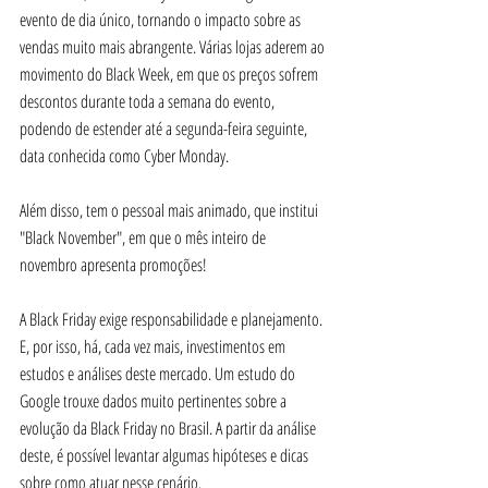
evento de dia único, tornando o impacto sobre as 
vendas muito mais abrangente. Várias lojas aderem ao 
movimento do Black Week, em que os preços sofrem 
descontos durante toda a semana do evento, 
podendo de estender até a segunda-feira seguinte, 
data conhecida como Cyber Monday.
Além disso, tem o pessoal mais animado, que institui 
"Black November", em que o mês inteiro de 
novembro apresenta promoções!
A Black Friday exige responsabilidade e planejamento. 
E, por isso, há, cada vez mais, investimentos em 
estudos e análises deste mercado. Um estudo do 
Google trouxe dados muito pertinentes sobre a 
evolução da Black Friday no Brasil. A partir da análise 
deste, é possível levantar algumas hipóteses e dicas 
sobre como atuar nesse cenário.