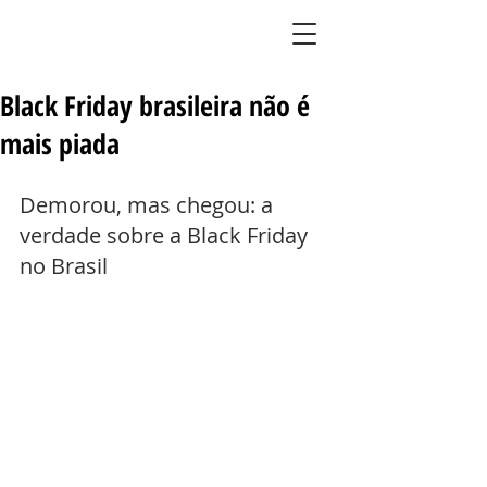
BLOG DO LIMÃO
Black Friday brasileira não é
mais piada
Demorou, mas chegou: a 
verdade sobre a Black Friday 
no Brasil