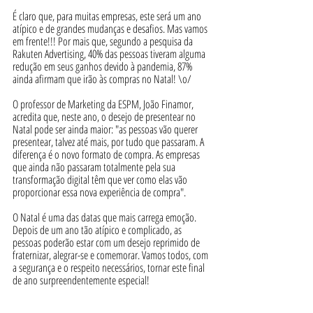
É claro que, para muitas empresas, este será um ano 
atípico e de grandes mudanças e desafios. Mas vamos 
em frente!!! Por mais que, segundo a pesquisa da 
Rakuten Advertising, 40% das pessoas tiveram alguma 
redução em seus ganhos devido à pandemia, 87% 
ainda afirmam que irão às compras no Natal! \o/ 
O professor de Marketing da ESPM, João Finamor, 
acredita que, neste ano, o desejo de presentear no 
Natal pode ser ainda maior: "as pessoas vão querer 
presentear, talvez até mais, por tudo que passaram. A 
diferença é o novo formato de compra. As empresas 
que ainda não passaram totalmente pela sua 
transformação digital têm que ver como elas vão 
proporcionar essa nova experiência de compra".
O Natal é uma das datas que mais carrega emoção. 
Depois de um ano tão atípico e complicado, as 
pessoas poderão estar com um desejo reprimido de 
fraternizar, alegrar-se e comemorar. Vamos todos, com 
a segurança e o respeito necessários, tornar este final 
de ano surpreendentemente especial! 