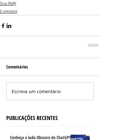
Dicas f#d@!
E-commerce
Comentários
Escreva um comentário
PUBLICAÇÕES RECENTES
Conheça o lado Obscuro do ChatGPT