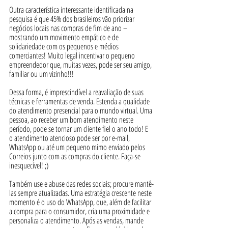
Outra característica interessante identificada na 
pesquisa é que 45% dos brasileiros vão priorizar 
negócios locais nas compras de fim de ano – 
mostrando um movimento empático e de 
solidariedade com os pequenos e médios 
comerciantes! Muito legal incentivar o pequeno 
empreendedor que, muitas vezes, pode ser seu amigo, 
familiar ou um vizinho!!!
Dessa forma, é imprescindível a reavaliação de suas 
técnicas e ferramentas de venda. Estenda a qualidade 
do atendimento presencial para o mundo virtual. Uma 
pessoa, ao receber um bom atendimento neste 
período, pode se tornar um cliente fiel o ano todo! E 
o atendimento atencioso pode ser por e-mail, 
WhatsApp ou até um pequeno mimo enviado pelos 
Correios junto com as compras do cliente. Faça-se 
inesquecível! ;)
Também use e abuse das redes sociais; procure mantê-
las sempre atualizadas. Uma estratégia crescente neste 
momento é o uso do WhatsApp, que, além de facilitar 
a compra para o consumidor, cria uma proximidade e 
personaliza o atendimento. Após as vendas, mande 