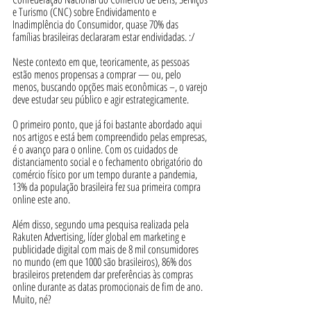
e Turismo (CNC) sobre Endividamento e 
Inadimplência do Consumidor, quase 70% das 
famílias brasileiras declararam estar endividadas. :/
Neste contexto em que, teoricamente, as pessoas 
estão menos propensas a comprar — ou, pelo 
menos, buscando opções mais econômicas –, o varejo 
deve estudar seu público e agir estrategicamente.
O primeiro ponto, que já foi bastante abordado aqui 
nos artigos e está bem compreendido pelas empresas, 
é o avanço para o online. Com os cuidados de 
distanciamento social e o fechamento obrigatório do 
comércio físico por um tempo durante a pandemia, 
13% da população brasileira fez sua primeira compra 
online este ano.
Além disso, segundo uma pesquisa realizada pela 
Rakuten Advertising, líder global em marketing e 
publicidade digital com mais de 8 mil consumidores 
no mundo (em que 1000 são brasileiros), 86% dos 
brasileiros pretendem dar preferências às compras 
online durante as datas promocionais de fim de ano. 
Muito, né? 