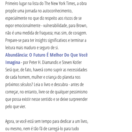
Primeiro lugar na lista do The New York Times, a obra 
propõe uma jornada no autoconhecimento, 
especialmente no que diz respeito aos riscos de se 
expor emocionalmente - vulnerabilidade, para Brown, 
não é uma medida de fraqueza; mas sim, de coragem. 
Prepare-se para ter insights significativos e terminar a 
leitura mais maduro e seguro de si. 
Abundância: O Futuro É Melhor Do Que Você 
Imagina
 - por Peter H. Diamandis e Steven Kotler
Será que, de fato, haverá como suprir as necessidades 
de cada homem, mulher e criança do planeta nos 
próximos séculos? Leia o livro e descubra - antes de 
começar, no entanto, livre-se de qualquer pessimismo 
que possa existir nesse sentido e se deixe surpreender 
pelo que vier. 
Agora, se você está sem tempo para dedicar a um livro, 
ou mesmo, nem é tão fã de carregá-lo para tudo 