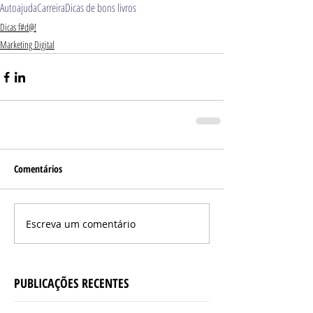
Autoajuda
Carreira
Dicas de bons livros
Dicas f#d@!
Marketing Digital
Comentários
Escreva um comentário
PUBLICAÇÕES RECENTES