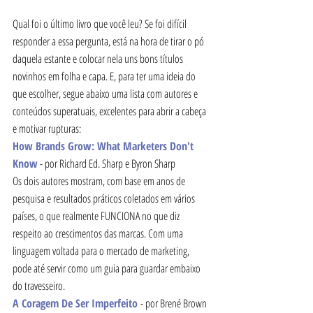
Qual foi o último livro que você leu? Se foi difícil 
responder a essa pergunta, está na hora de tirar o pó 
daquela estante e colocar nela uns bons títulos 
novinhos em folha e capa. E, para ter uma ideia do 
que escolher, segue abaixo uma lista com autores e 
conteúdos superatuais, excelentes para abrir a cabeça 
e motivar rupturas:
How Brands Grow: What Marketers Don't 
Know
 - por Richard Ed. Sharp e Byron Sharp
Os dois autores mostram, com base em anos de 
pesquisa e resultados práticos coletados em vários 
países, o que realmente FUNCIONA no que diz 
respeito ao crescimentos das marcas. Com uma 
linguagem voltada para o mercado de marketing, 
pode até servir como um guia para guardar embaixo 
do travesseiro. 
A Coragem De Ser Imperfeito 
- por Brené Brown