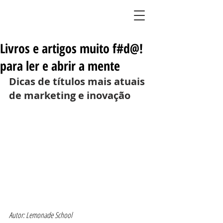
BLOG DO LIMÃO
Livros e artigos muito f#d@!
para ler e abrir a mente
Dicas de títulos mais atuais 
de marketing e inovação
Autor: Lemonade School