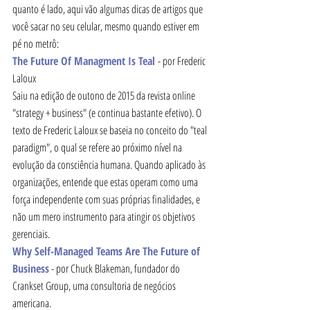
quanto é lado, aqui vão algumas dicas de artigos que 
você sacar no seu celular, mesmo quando estiver em 
pé no metrô:
The Future Of Managment Is Teal 
- por Frederic 
Laloux
Saiu na edição de outono de 2015 da revista online 
"strategy + business" (e continua bastante efetivo). O 
texto de Frederic Laloux se baseia no conceito do "teal 
paradigm", o qual se refere ao próximo nível na 
evolução da consciência humana. Quando aplicado às 
organizações, entende que estas operam como uma 
força independente com suas próprias finalidades, e 
não um mero instrumento para atingir os objetivos 
gerenciais.
Why Self-Managed Teams Are The Future of 
Business
 - por Chuck Blakeman, fundador do 
Crankset Group, uma consultoria de negócios 
americana.