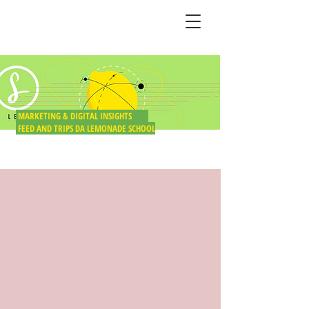
BLOG DO LIMÃO
MARKETING & DIGITAL INSIGHTS
FEED AND TRIPS DA LEMONADE SCHOOL