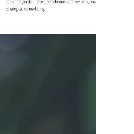
Com o desenvolvimento de ferramentas digitais e a
popularização da internet, percebemos, cada vez mais, novas
estratégicas de marketing...