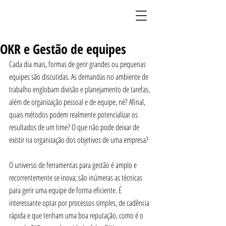
BLOG DO LIMÃO
OKR e Gestão de equipes
Cada dia mais, formas de gerir grandes ou pequenas 
equipes são discutidas. As demandas no ambiente de 
trabalho englobam divisão e planejamento de tarefas, 
além de organização pessoal e de equipe, né? Afinal, 
quais métodos podem realmente potencializar os 
resultados de um time? O que não pode deixar de 
existir na organização dos objetivos de uma empresa?
O universo de ferramentas para gestão é amplo e 
recorrentemente se inova; são inúmeras as técnicas 
para gerir uma equipe de forma eficiente. É 
interessante optar por processos simples, de cadência 
rápida e que tenham uma boa reputação, como é o 