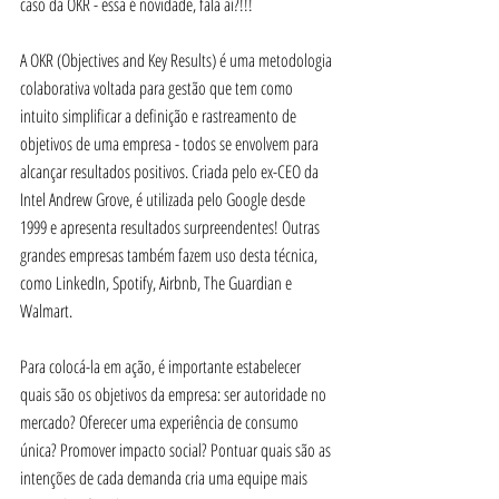
caso da OKR - essa é novidade, fala aí?!!! 
A OKR (Objectives and Key Results) é uma metodologia 
colaborativa voltada para gestão que tem como 
intuito simplificar a definição e rastreamento de 
objetivos de uma empresa - todos se envolvem para 
alcançar resultados positivos. Criada pelo ex-CEO da 
Intel Andrew Grove, é utilizada pelo Google desde 
1999 e apresenta resultados surpreendentes! Outras 
grandes empresas também fazem uso desta técnica, 
como LinkedIn, Spotify, Airbnb, The Guardian e 
Walmart.
Para colocá-la em ação, é importante estabelecer 
quais são os objetivos da empresa: ser autoridade no 
mercado? Oferecer uma experiência de consumo 
única? Promover impacto social? Pontuar quais são as 
intenções de cada demanda cria uma equipe mais 