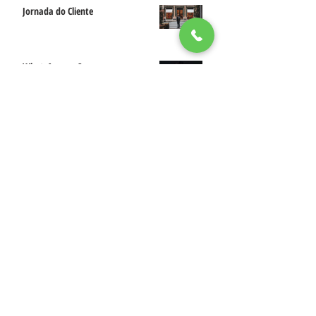
Jornada do Cliente
WhatsApp e a Segurança nas
Conversas e Transações
Hacker Ético
Comportamento do Consumo de
Streaming no Brasil
NOSSAS REDES SOCIAIS
SOBRE O BLOG DO LIMÃO DIGITAL