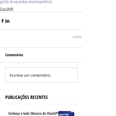
gestão de equipe
key results
experiência
Dicas f#d@!
Comentários
Escreva um comentário
PUBLICAÇÕES RECENTES
Conheça o lado Obscuro do ChatGPT