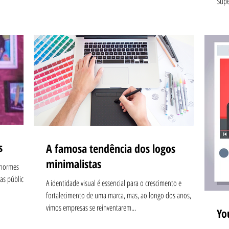
Supe
s
A famosa tendência dos logos
minimalistas
enormes
ras públicas
A identidade visual é essencial para o crescimento e
fortalecimento de uma marca, mas, ao longo dos anos,
vimos empresas se reinventarem...
Yo