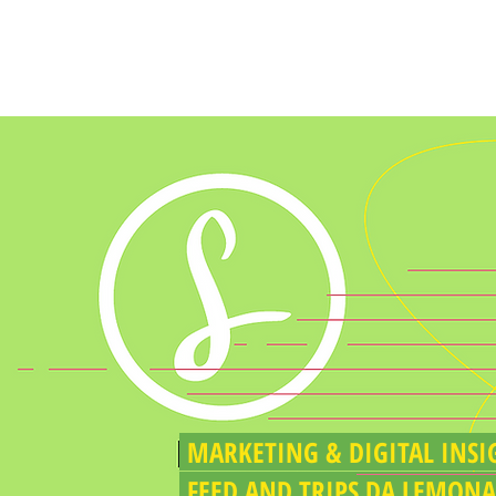
BLOG DO LIMÃO
MARKETING & DIGITAL I
FEED AND TRIPS DA LEMON