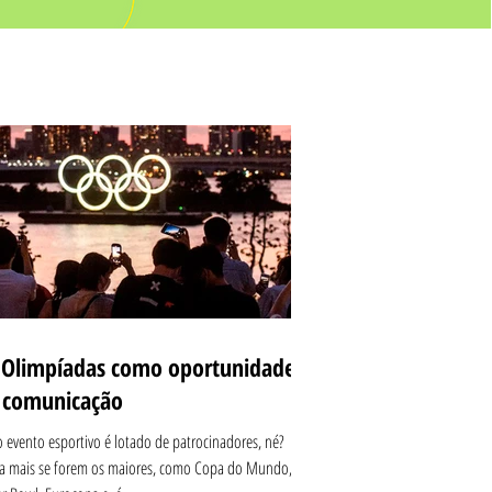
 Olimpíadas como oportunidade
 comunicação
 evento esportivo é lotado de patrocinadores, né?
a mais se forem os maiores, como Copa do Mundo,