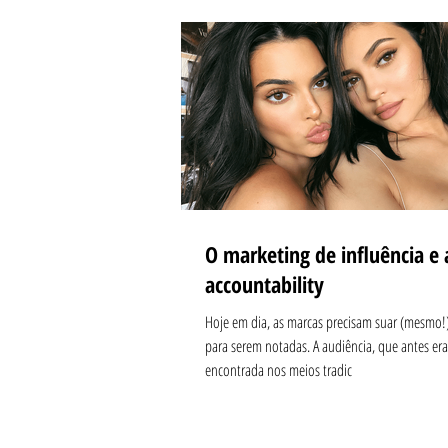
O marketing de influência e 
accountability
Hoje em dia, as marcas precisam suar (mesmo!
para serem notadas. A audiência, que antes era
encontrada nos meios tradic