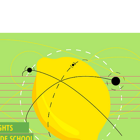
FEED
SÓ PARA ALUNOS
MURAL
NSIGHTS
ADE SCHOOL