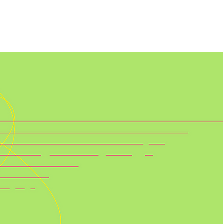
 DE VAGAS
A ESCOLA