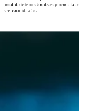
Jornada do Cliente
Uma das coisas primordiais para um negócio é entender a
jornada do cliente muito bem, desde o primeiro contato com
o seu consumidor até o...