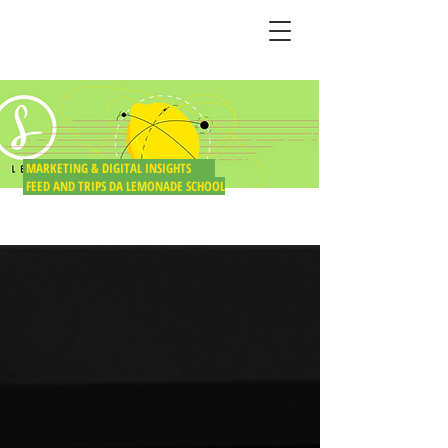
BLOG DO LIMÃO
MARKETING & DIGITAL INSIGHTS
FEED AND TRIPS DA LEMONADE SCHOOL