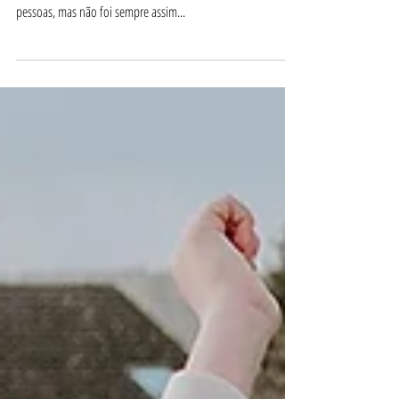
Comportamento do Consumo de
Streaming no Brasil
Todos nós sabemos que o consumo de plataformas de
streaming hoje em dia é algo muito comum na vida das
pessoas, mas não foi sempre assim...